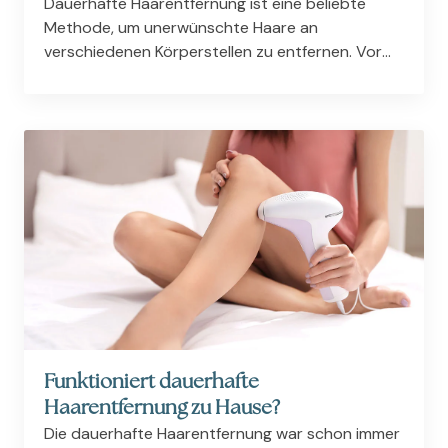
Dauerhafte Haarentfernung ist eine beliebte
Methode, um unerwünschte Haare an
verschiedenen Körperstellen zu entfernen. Vor
allem Achselhaare stellen für viele Menschen ein
lästiges Problem dar. Daher ist es kein Wunder,
dass gerade die...
Funktioniert dauerhafte
Haarentfernung zu Hause?
Die dauerhafte Haarentfernung war schon immer