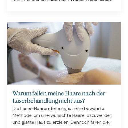
glatten, weichen Haut, ohne ständiges Rasieren,
Waxen oder Epilieren. Hier bietet sich eine...
Warum fallen meine Haare nach der
Laserbehandlung nicht aus?
Die Laser-Haarentfernung ist eine bewährte
Methode, um unerwünschte Haare loszuwerden
und glatte Haut zu erzielen. Dennoch fallen die