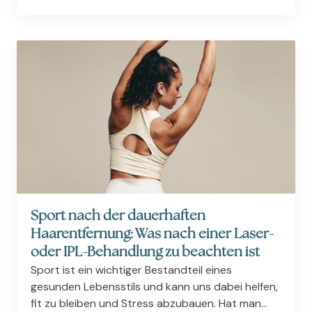
Haare nicht direkt nach der Behandlung aus. Die
Ursache dafür liegt in den verschiedenen Phasen
des...
Sport nach der dauerhaften
Haarentfernung: Was nach einer Laser-
oder IPL-Behandlung zu beachten ist
Sport ist ein wichtiger Bestandteil eines
gesunden Lebensstils und kann uns dabei helfen,
fit zu bleiben und Stress abzubauen. Hat man