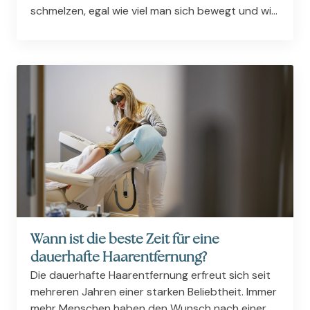
schmelzen, egal wie viel man sich bewegt und wie
sehr man auf die Ernährung achtet. Doch sich
deswegen unters Messer zu legen, ist für viele
Betroffene auch...
Wann ist die beste Zeit für eine
dauerhafte Haarentfernung?
Die dauerhafte Haarentfernung erfreut sich seit
mehreren Jahren einer starken Beliebtheit. Immer
mehr Menschen haben den Wunsch nach einer