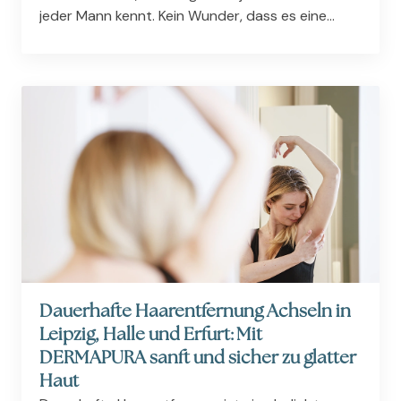
jeder Mann kennt. Kein Wunder, dass es eine
Vielzahl von Möglichkeiten gibt die unliebsamen
Haare loszuwerden. Allerdings kann die Suche
nach...
Dauerhafte Haarentfernung Achseln in
Leipzig, Halle und Erfurt: Mit
DERMAPURA sanft und sicher zu glatter
Haut