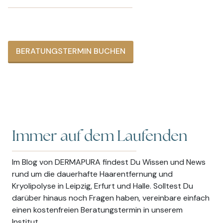
Trends und Informationen zu unseren Behandlungen.
BERATUNGSTERMIN BUCHEN
Immer auf dem Laufenden
Im Blog von DERMAPURA findest Du Wissen und News
rund um die dauerhafte Haarentfernung und
Kryolipolyse in Leipzig, Erfurt und Halle. Solltest Du
darüber hinaus noch Fragen haben, vereinbare einfach
einen kostenfreien Beratungstermin in unserem
Institut.