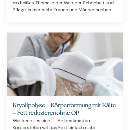
ein heißes Thema in der Welt der Schönheit und
Pflege. Immer mehr Frauen und Männer suchen
nach einer effektiven Möglichkeit, sich dauerhaft
von unerwünschter Körperbehaarung zu
verabschieden,...
Kryolipolyse – Körperformung mit Kälte
– Fett reduzierenohne OP
Wer kennt es nicht – An bestimmten
Körperstellen will das Fett einfach nicht