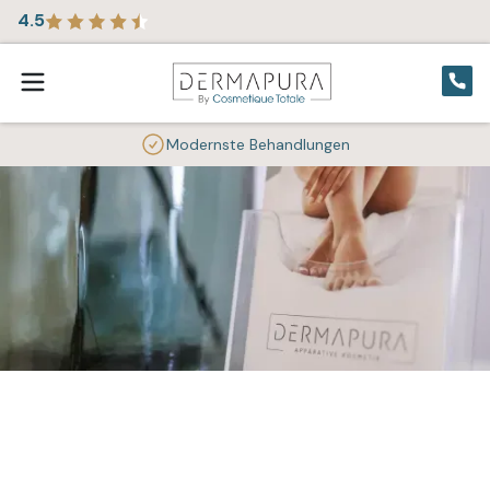
4.5
Modernste Behandlungen
Immer aktuell mit unseren
News