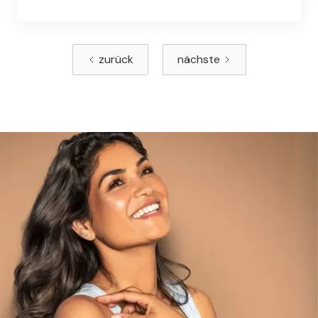
sich jedoch gerade einer Laser-Haarentfernung
oder einer Haarentfernung mittels IPL
unterzogen, gibt es...
zurück
nächste