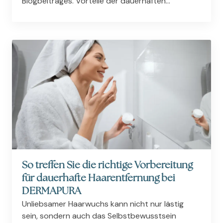
Blogbeitrages. Vorteile der dauerhaften
Haarentfernung für Männer werden beschrieben
und die Methoden der dauerhaften
Haarentfernung mit IPL und Laser werden
vorgestellt.
So treffen Sie die richtige Vorbereitung
für dauerhafte Haarentfernung bei
DERMAPURA
Unliebsamer Haarwuchs kann nicht nur lästig
sein, sondern auch das Selbstbewusstsein