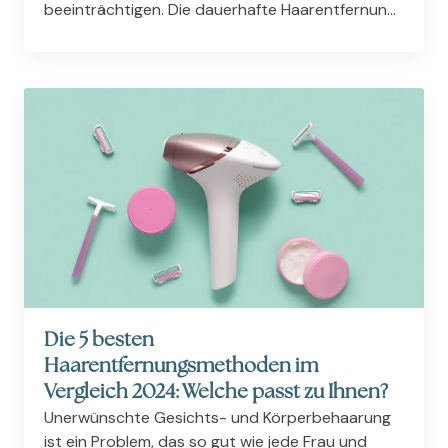
beeinträchtigen. Die dauerhafte Haarentfernung
ist eine Investition in ein pflegeleichtes und
haarfreies Leben. Bei DERMAPURA, unserem
Institut für...
Die 5 besten
Haarentfernungsmethoden im
Vergleich 2024: Welche passt zu Ihnen?
Unerwünschte Gesichts- und Körperbehaarung
ist ein Problem, das so gut wie jede Frau und