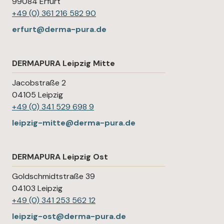
99084 Erfurt
+49 (0) 361 216 582 90
erfurt@derma-pura.de
DERMAPURA Leipzig Mitte
Jacobstraße 2
04105 Leipzig
+49 (0) 341 529 698 9
leipzig-mitte@derma-pura.de
DERMAPURA Leipzig Ost
Goldschmidtstraße 39
04103 Leipzig
+49 (0) 341 253 562 12
leipzig-ost@derma-pura.de