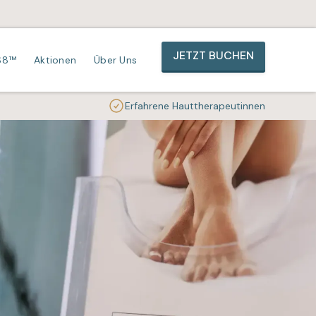
JETZT BUCHEN
S8™
Aktionen
Über Uns
Erfahrene Hauttherapeutinnen