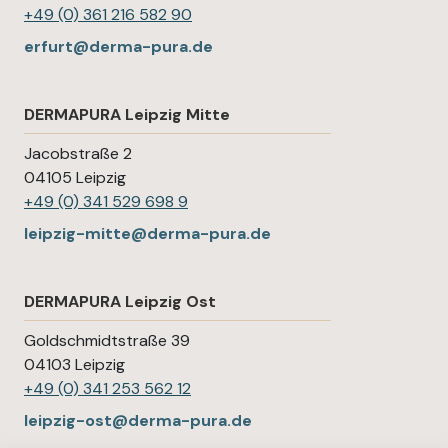
+49 (0) 361 216 582 90
erfurt@derma-pura.de
DERMAPURA Leipzig Mitte
Jacobstraße 2
04105 Leipzig
+49 (0) 341 529 698 9
leipzig-mitte@derma-pura.de
DERMAPURA Leipzig Ost
Goldschmidtstraße 39
04103 Leipzig
+49 (0) 341 253 562 12
leipzig-ost@derma-pura.de