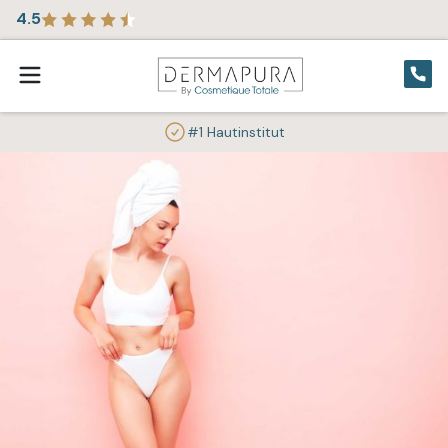
4.5
#1 Hautinstitut