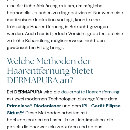
eine ärztliche Abklärung ratsam, um mögliche
hormonelle Ursachen zu diagnostizieren. Nur wenn eine
medizinische Indikation vorliegt, könnte eine
frühzeitige Haarentfernung in Betracht gezogen
werden. Auch hier ist jedoch Vorsicht geboten, da eine
zu frühe Behandlung möglicherweise nicht den
gewünschten Erfolg bringt.
Welche Methoden der
Haarentfernung bietet
DERMAPURA an?
Bei
DERMAPURA
wird die
dauerhafte Haarentfernung
mit zwei modernen Technologien durchgeführt: dem
Primelase® Diodenlaser
und dem
IPL-Gerät Ellipse
Sirius™
. Diese Methoden arbeiten mit
hochkonzentrierten Laser- bzw. Lichtimpulsen, die
gezielt die Haarwurzeln zerstören und so das