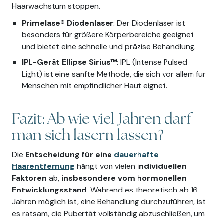
Haarwachstum stoppen.
Primelase® Diodenlaser
: Der Diodenlaser ist
besonders für größere Körperbereiche geeignet
und bietet eine schnelle und präzise Behandlung.
IPL-Gerät Ellipse Sirius™
: IPL (Intense Pulsed
Light) ist eine sanfte Methode, die sich vor allem für
Menschen mit empfindlicher Haut eignet.
Fazit: Ab wie viel Jahren darf
man sich lasern lassen?
Die
Entscheidung für eine
dauerhafte
Haarentfernung
hängt von vielen
individuellen
Faktoren
ab,
insbesondere vom hormonellen
Entwicklungsstand
. Während es theoretisch ab 16
Jahren möglich ist, eine Behandlung durchzuführen, ist
es ratsam, die Pubertät vollständig abzuschließen, um