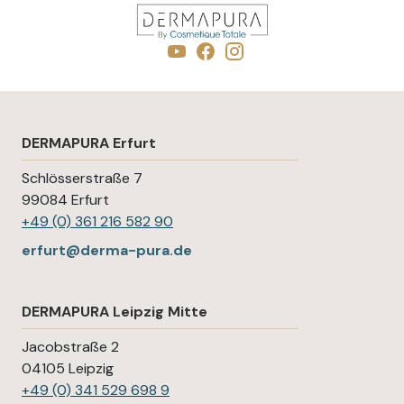
DERMAPURA Erfurt
Schlösserstraße 7
99084 Erfurt
+49 (0) 361 216 582 90
erfurt@derma-pura.de
DERMAPURA Leipzig Mitte
Jacobstraße 2
04105 Leipzig
+49 (0) 341 529 698 9