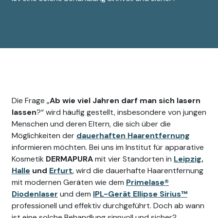
Die Frage „
Ab wie viel Jahren darf man sich lasern
lassen
?“ wird häufig gestellt, insbesondere von jungen
Menschen und deren Eltern, die sich über die
Möglichkeiten der
dauerhaften Haarentfernung
informieren möchten. Bei uns im Institut für apparative
Kosmetik
DERMAPURA
mit vier Standorten in
Leipzig
,
Halle
und
Erfurt
, wird die dauerhafte Haarentfernung
mit modernen Geräten wie dem
Primelase®
Diodenlaser
und dem
IPL-Gerät Ellipse Sirius™
professionell und effektiv durchgeführt. Doch ab wann
ist eine solche Behandlung sinnvoll und sicher?