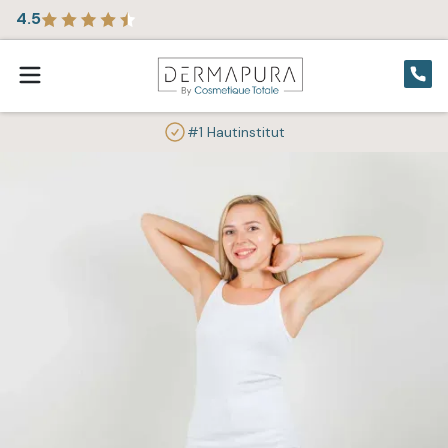
4.5
#1 Hautinstitut